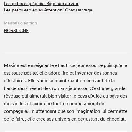
Les petits espiègles - Rigolade au zoo
Les petits espiègles Attention! Chat sauvage
Maisons d'édition
HORSLIGNE
Makina est enseignante et autrice jeunesse. Depuis qu’elle
est toute petite, elle adore lire et inventer des tonnes
d’histoires. Elle s’amuse maintenant en écrivant de la
bande dessinée et des romans jeunesse. C’est une grande
rêveuse qui aimerait bien visiter le pays d’Alice au pays des
merveilles et avoir une loutre comme animal de
compagnie. En attendant que son imagination lui permette
de le faire, elle crée ses univers en dégustant du chocolat.