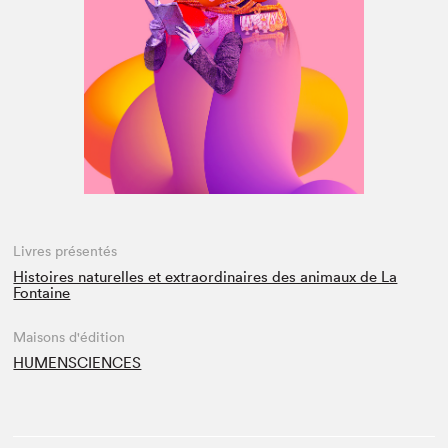
Espace médias
Livres présentés
Histoires naturelles et extraordinaires des animaux de La
Fontaine
Maisons d'édition
HUMENSCIENCES