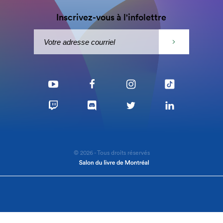
Inscrivez-vous à l'infolettre
© 2026 - Tous droits réservés