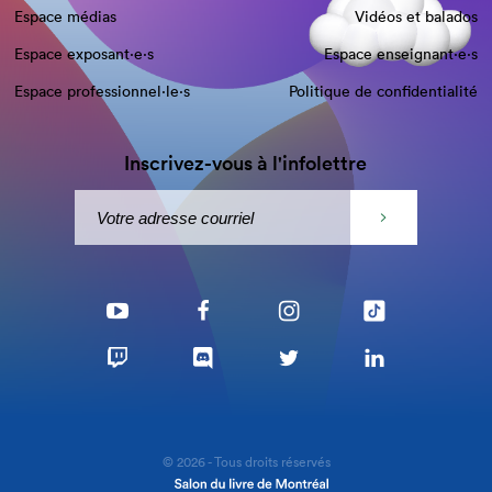
Espace médias
Vidéos et balados
Espace exposant·e⋅s
Espace enseignant·e⋅s
Espace professionnel·le⋅s
Politique de confidentialité
Inscrivez-vous à l'infolettre
© 2026 - Tous droits réservés