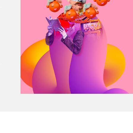
À propos du Salon
Liste des exposant·e·s
Liste des auteur·rice·s