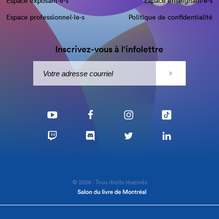
Espace exposant·e⋅s
Espace enseignant·e⋅s
Espace professionnel·le⋅s
Politique de confidentialité
Inscrivez-vous à l'infolettre
© 2026 - Tous droits réservés