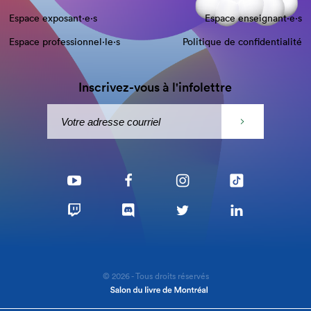
Espace exposant·e⋅s
Espace enseignant·e⋅s
Espace professionnel·le⋅s
Politique de confidentialité
Inscrivez-vous à l'infolettre
© 2026 - Tous droits réservés