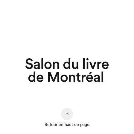
Retour en haut de page