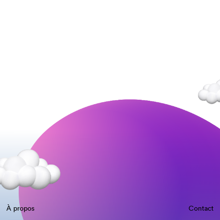
À propos
Contact