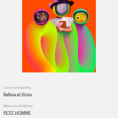
Espace médias
Livres présentés
Balboa et Victor
Maisons d'édition
PETIT HOMME