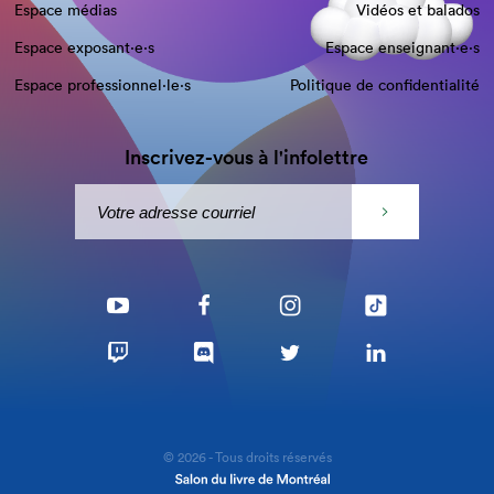
Espace médias
Vidéos et balados
Espace exposant·e⋅s
Espace enseignant·e⋅s
Espace professionnel·le⋅s
Politique de confidentialité
Inscrivez-vous à l'infolettre
© 2026 - Tous droits réservés