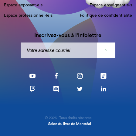
Espace exposant·e⋅s
Espace enseignant·e⋅s
Espace professionnel·le⋅s
Politique de confidentialité
Inscrivez-vous à l'infolettre
© 2026 - Tous droits réservés