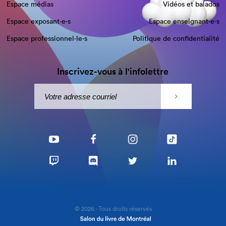
Espace médias
Vidéos et balados
Espace exposant·e⋅s
Espace enseignant·e⋅s
Espace professionnel·le⋅s
Politique de confidentialité
Inscrivez-vous à l'infolettre
© 2026 - Tous droits réservés