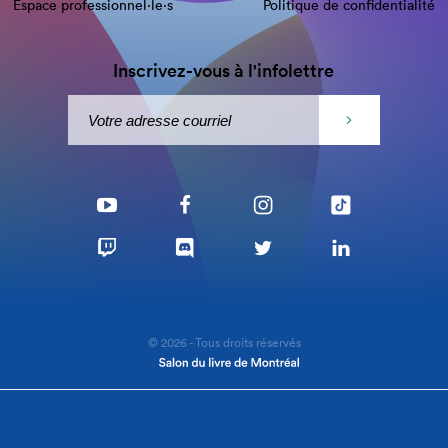
Espace professionnel·le⋅s
Politique de confidentialité
Inscrivez-vous à l'infolettre
© 2026 - Tous droits réservés