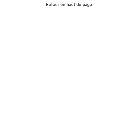
Retour en haut de page
Que cherchez-vous?