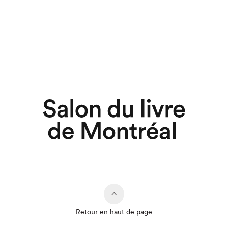
Retour en haut de page