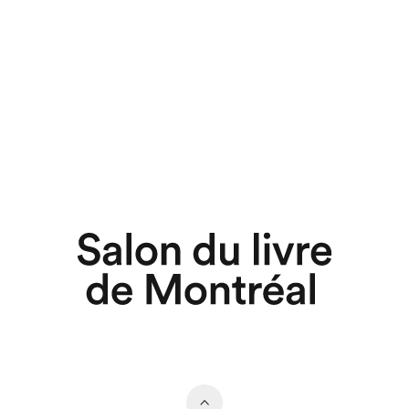
chez-vous?