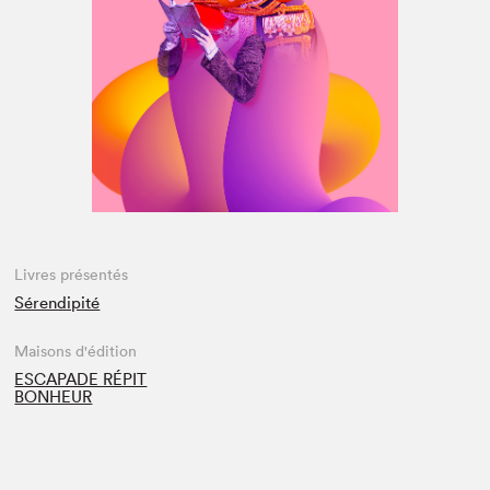
Espace médias
Livres présentés
Sérendipité
Maisons d'édition
ESCAPADE RÉPIT
BONHEUR