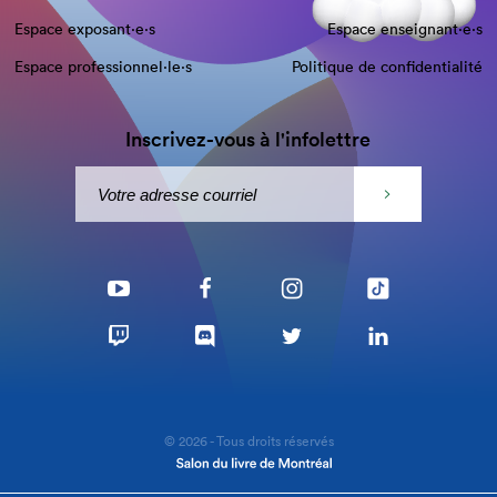
Espace exposant·e⋅s
Espace enseignant·e⋅s
Espace professionnel·le⋅s
Politique de confidentialité
Inscrivez-vous à l'infolettre
© 2026 - Tous droits réservés