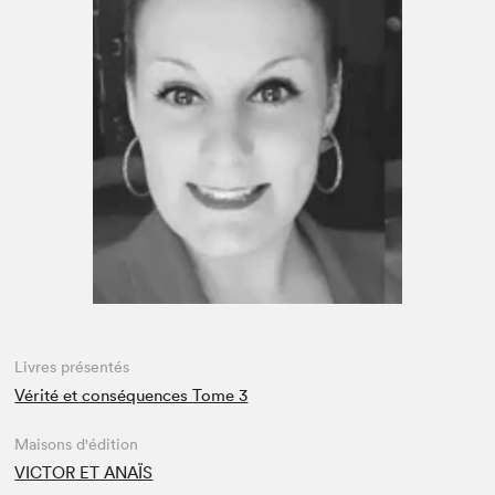
Espace médias
Livres présentés
Vérité et conséquences Tome 3
Maisons d'édition
VICTOR ET ANAÏS