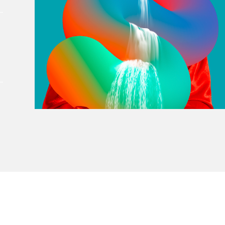
À propos du Salon
Liste des exposant·e·s
Liste des auteur·rice·s