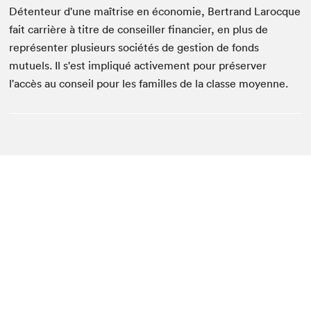
Détenteur d'une maîtrise en économie, Bertrand Larocque
fait carrière à titre de conseiller financier, en plus de
représenter plusieurs sociétés de gestion de fonds
mutuels. Il s'est impliqué activement pour préserver
l'accès au conseil pour les familles de la classe moyenne.