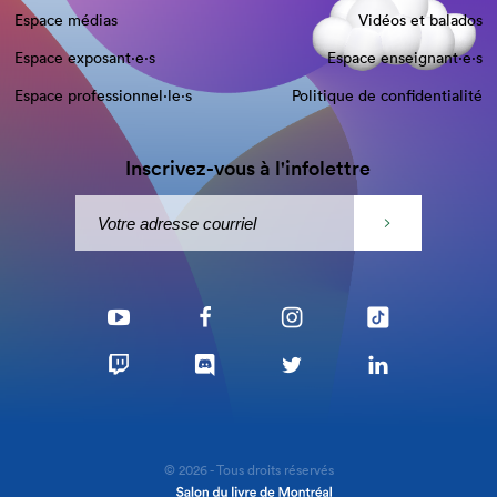
Espace médias
Vidéos et balados
Espace exposant·e⋅s
Espace enseignant·e⋅s
Espace professionnel·le⋅s
Politique de confidentialité
Inscrivez-vous à l'infolettre
© 2026 - Tous droits réservés