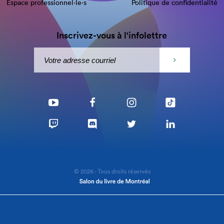
Espace professionnel·le⋅s
Politique de confidentialité
Inscrivez-vous à l'infolettre
© 2026 - Tous droits réservés