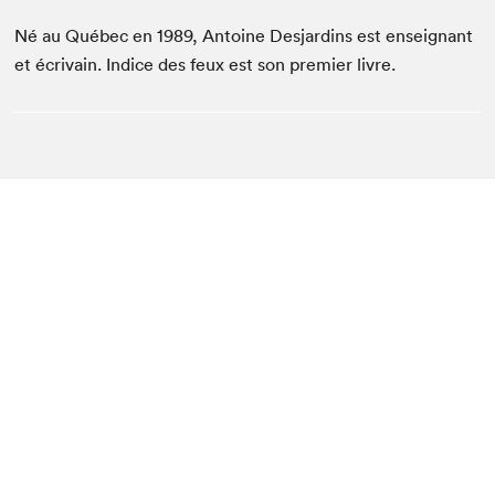
Né au Québec en 1989, Antoine Desjardins est enseignant
et écrivain. Indice des feux est son premier livre.