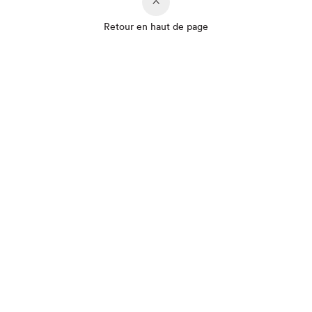
Retour en haut de page
Que cherchez-vous?