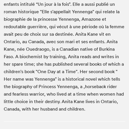
enfants intitulé “Un jour à la fois”. Elle a aussi publié un
roman historique "Elle s'appellait Yennenga" qui relate la
biographie de la princesse Yennenga, Amazone et
redoutable guerrière, qui vécut à une période où la femme
avait peu de choix sur sa destinée. Anita Kane vit en
Ontario, au Canada, avec son mari et ses enfants. Anita
Kane, née Ouedraogo, is a Canadian native of Burkina
Faso. A biochemist by training, Anita reads and writes in
her spare time; she has published several books of which a
children's book "One Day at a Time". Her second book "
Her name was Yennenga" is a historical novel which tells
the biography of Princess Yennenga, a ,horseback rider
and fearless warrior, who lived at a time when women had
little choice in their destiny. Anita Kane lives in Ontario,
Canada, with her husband and children.