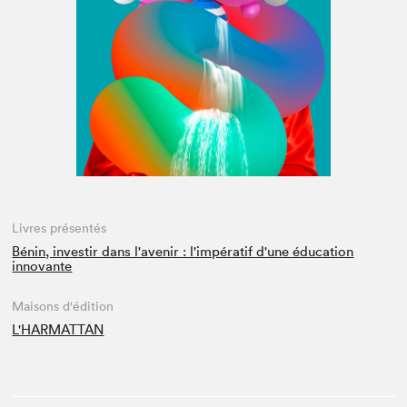
Espace médias
Livres présentés
Bénin, investir dans l'avenir : l'impératif d'une éducation
innovante
Maisons d'édition
L'HARMATTAN