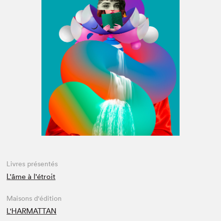
Espace médias
Livres présentés
L'âme à l'étroit
Maisons d'édition
L'HARMATTAN