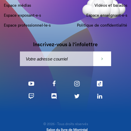
Espace médias
Vidéos et balados
Espace exposant·e⋅s
Espace enseignant·e⋅s
Espace professionnel·le⋅s
Politique de confidentialité
Inscrivez-vous à l'infolettre
© 2026 - Tous droits réservés