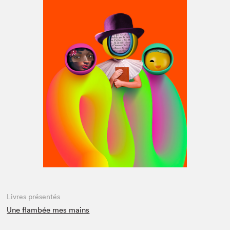
Espace médias
Livres présentés
Une flambée mes mains