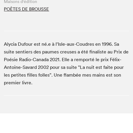
Maisons d'édition
POÈTES DE BROUSSE
Alycia Dufour est né.e à l’Isle-aux-Coudres en 1996. Sa
suite sentiers des paumes creuses a été finaliste au Prix de
Poésie Radio-Canada 2021. Elle a remporté le prix Félix-
Antoine-Savard 2002 pour sa suite "La nuit est faite pour
les petites filles folles". Une flambée mes mains est son
premier livre.