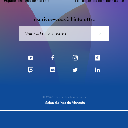
Espace professionnel·le⋅s
Politique de confidentialité
Inscrivez-vous à l'infolettre
© 2026 - Tous droits réservés