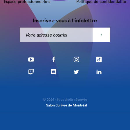
Espace professionnel·le⋅s
Politique de confidentialité
Inscrivez-vous à l'infolettre
© 2026 - Tous droits réservés