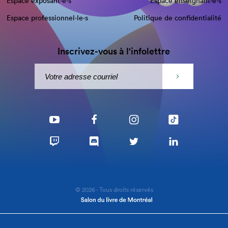
Espace exposant·e⋅s
Espace enseignant·e⋅s
Espace professionnel·le⋅s
Politique de confidentialité
Inscrivez-vous à l'infolettre
© 2026 - Tous droits réservés