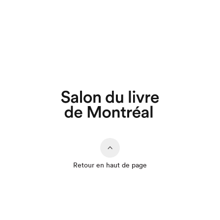
Retour en haut de page