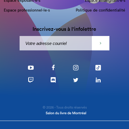
Espace exposant·e⋅s
Espace enseignant·e⋅s
Espace professionnel·le⋅s
Politique de confidentialité
Inscrivez-vous à l'infolettre
© 2026 - Tous droits réservés