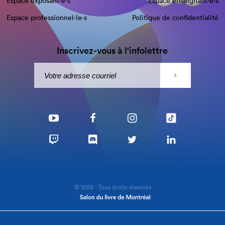
Espace exposant·e⋅s
Espace enseignant·e⋅s
Espace professionnel·le⋅s
Politique de confidentialité
Inscrivez-vous à l'infolettre
© 2026 - Tous droits réservés