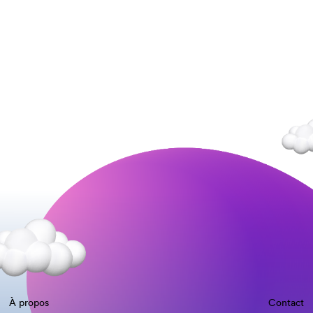
À propos
Contact