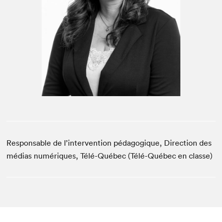
Espace médias
Respon­s­able de l’intervention péd­a­gogique, Direc­tion des
médias numériques, Télé-Québec (Télé-Québec en classe)