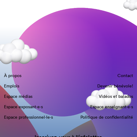
À propos
Contact
Emplois
Devenir bénévole!
Espace médias
Vidéos et balados
Espace exposant·e⋅s
Espace enseignant·e⋅s
Espace professionnel·le⋅s
Politique de confidentialité