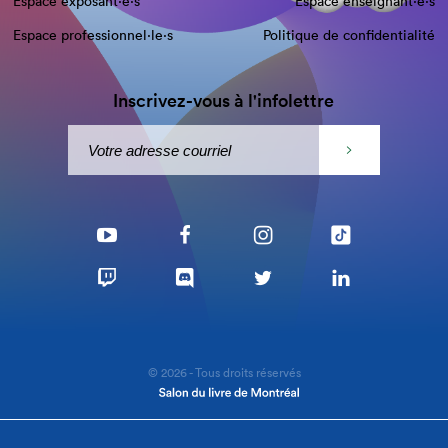
Espace exposant·e⋅s
Espace enseignant·e⋅s
Espace professionnel·le⋅s
Politique de confidentialité
Inscrivez-vous à l'infolettre
© 2026 - Tous droits réservés