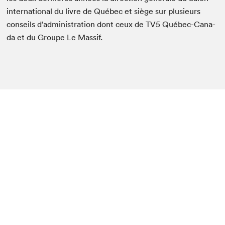
inter­na­tion­al du livre de Québec et siège sur plusieurs
con­seils d’administration dont ceux de
TV
5
Québec-Cana­
da et du Groupe Le Massif.