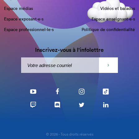
Espace médias
Vidéos et balados
Espace exposant·e⋅s
Espace enseignant·e⋅s
Espace professionnel·le⋅s
Politique de confidentialité
Inscrivez-vous à l'infolettre
© 2026 - Tous droits réservés