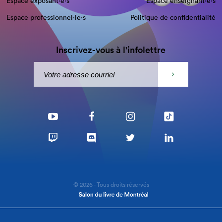
Espace exposant·e⋅s
Espace enseignant·e⋅s
Espace professionnel·le⋅s
Politique de confidentialité
Inscrivez-vous à l'infolettre
© 2026 - Tous droits réservés