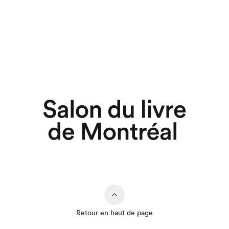
Retour en haut de page